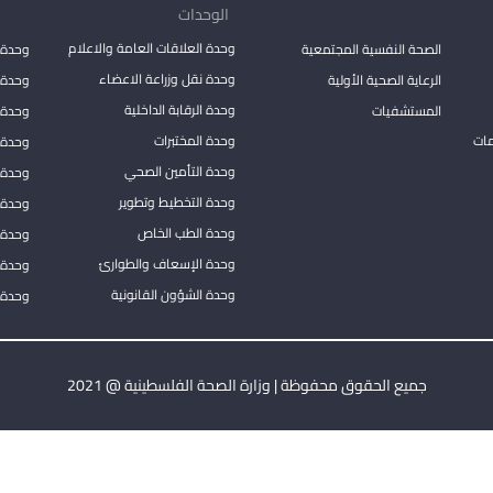
الوحدات
وحدة العلاقات العامة والاعلام
الصحة النفسية المجتمعية
وحدة 
وحدة نقل وزراعة الاعضاء
الرعاية الصحية الأولية
وحدة ا
وحدة الرقابة الداخلية
المستشفيات
وحدة 
مات
وحدة المختبرات
وحدة 
وحدة التأمين الصحي
وحدة ا
وحدة التخطيط وتطوير
وحدة 
وحدة الطب الخاص
وحدة ا
وحدة الإسعاف والطوارئ
وحدة 
وحدة الشؤون القانونية
وحدة ا
جميع الحقوق محفوظة | وزارة الصحة الفلسطينية @ 2021