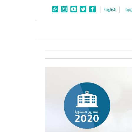
نية
English
WhatsApp
Instagram
YouTube
Twitter
Facebook