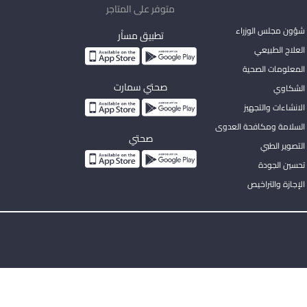
متوفر على المتاجر
شؤون مجلس الوزراء
تطبيق مساْر
لعلاج الطبيعي
المعلومات الصحية
صحتي سمارت
الشكاوي
لانشاءات والتجهيز
السلامة ومكافحة العدوى
صحتي
لتصوير الطبي
تحسين الجودة
لإجازة والتراخيص