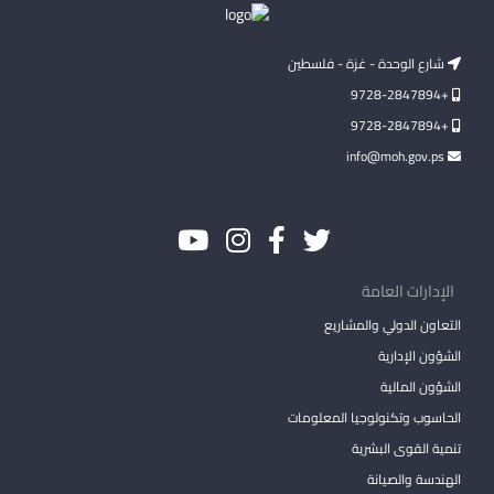
شارع الوحدة - غزة - فلسطين
+9728-2847894
+9728-2847894
info@moh.gov.ps
الإدارات العامة
التعاون الدولي والمشاريع
الشؤون الإدارية
الشؤون المالية
الحاسوب وتكنولوجيا المعلومات
تنمية القوى البشرية
الهندسة والصيانة