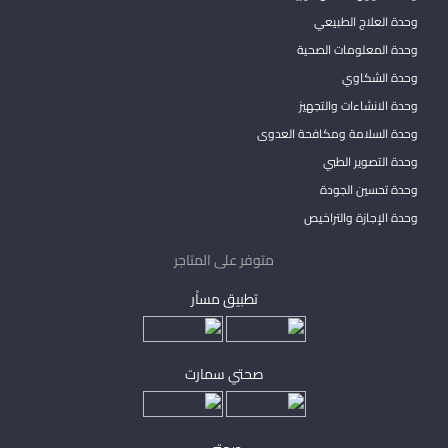
وحدة العلاج الطبيعي
وحدة المعلومات الصحية
وحدة الشكاوي
وحدة الانشاءات والتجهيز
وحدة السلامة ومكافحة العدوى
وحدة التصوير الطبي
وحدة تحسين الجودة
وحدة الإجازة والتراخيص
متوفر على المتاجر
تطبيق مساْر
صحتي سمارت