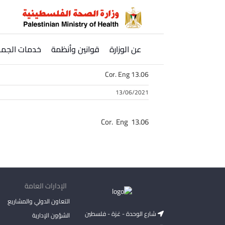
Ski
t
conten
عن الوزارة
قوانين وأنظمة
خدمات الجمه
Cor. Eng 13.06
13/06/2021
Cor. Eng 13.06
الإدارات العامة
التعاون الدولي والمشاريع
شارع الوحدة - غزة - فلسطين
الشؤون الإدارية