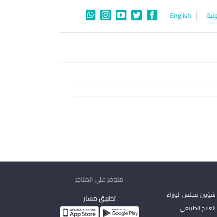
نية
English
WhatsApp
Instagram
YouTube
Twitter
Facebook
متوفر على المتاجر
شؤون مجلس الوزراء
تطبيق مساْر
لعلاج الطبيعي