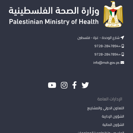
شارع الوحدة - غزة - فلسطين
+9728-2847894
+9728-2847894
info@moh.gov.ps
الإدارات العامة
التعاون الدولي والمشاريع
الشؤون الإدارية
الشؤون المالية
الحاسوب وتكنولوجيا المعلومات