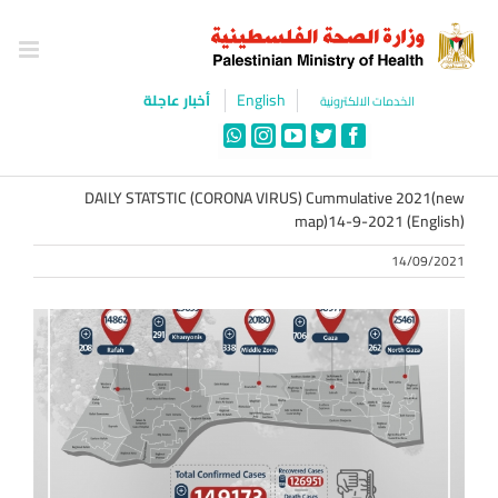
Ski
t
conten
English
أخبار عاجلة
الخدمات الالكترونية
WhatsApp
Instagram
YouTube
Twitter
Facebook
DAILY STATSTIC (CORONA VIRUS) Cummulative 2021(new
map)14-9-2021 (English)
14/09/2021