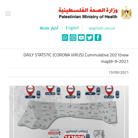
Ski
t
conten
English
أخبار عاجلة
الخدمات الالكترونية
WhatsApp
Instagram
YouTube
Twitter
Facebook
DAILY STATSTIC (CORONA VIRUS) Cummulative 2021(new
map)9-9-2021
13/09/2021