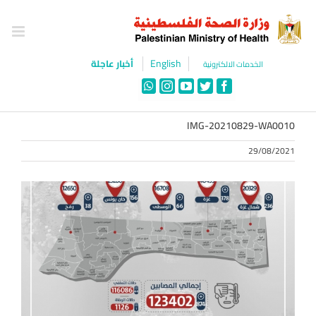
Ski
t
conten
English
أخبار عاجلة
الخدمات الالكترونية
WhatsApp
Instagram
YouTube
Twitter
Facebook
IMG-20210829-WA0010
29/08/2021