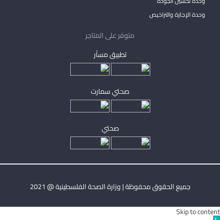
وحدة تحسين الجودة
وحدة الإجازة والتراخيص
متوفر على المتاجر
تطبيق مساْر
صحتي سمارت
صحتي
جميع الحقوق محفوظة | وزارة الصحة الفلسطينية @ 2021
Skip to content