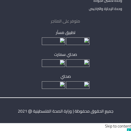
وحدة تحسين الجودة
وحدة الإجازة والتراخيص
متوفر على المتاجر
تطبيق مساْر
صحتي سمارت
صحتي
جميع الحقوق محفوظة | وزارة الصحة الفلسطينية @ 2021
Skip to content