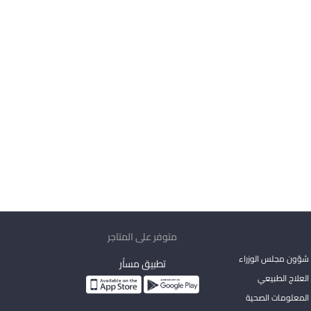
متوفر على المتاجر
شؤون مجلس الوزراء
تطبيق مساْر
لعلاج الطبيعي
المعلومات الصحية