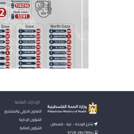
الإدارات العامة
التعاون الدولي والمشاريع
الشؤون الإدارية
شارع الوحدة - غزة - فلسطين
الشؤون المالية
+9728-2847894