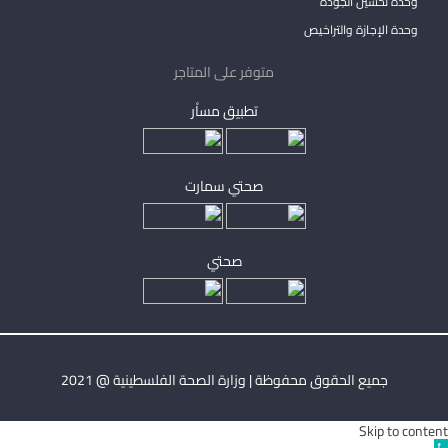
وحدة تحسين الجودة
وحدة الإجازة والتراخيص
متوفر على المتاجر
تطبيق مساْر
صحتي سمارت
صحتي
جميع الحقوق محفوظة | وزارة الصحة الفلسطينية @ 2021
Skip to content