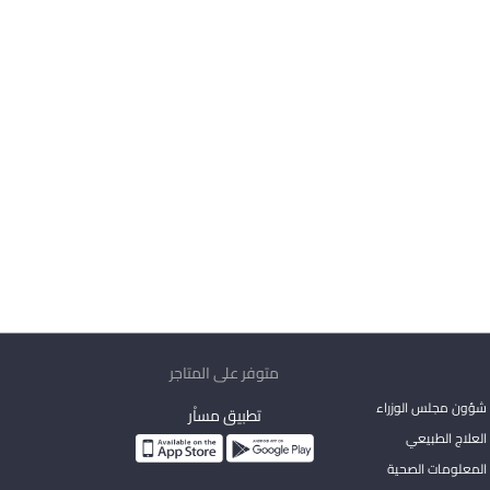
متوفر على المتاجر
شؤون مجلس الوزراء
تطبيق مساْر
لعلاج الطبيعي
المعلومات الصحية