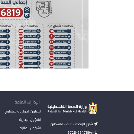
الإدارات العامة
التعاون الدولي والمشاريع
الشؤون الإدارية
شارع الوحدة - غزة - فلسطين
الشؤون المالية
+9728-2847894