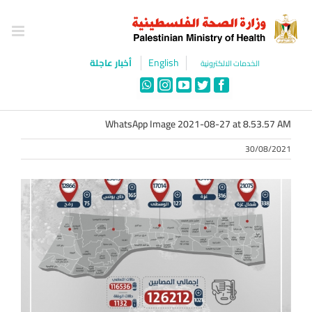
Ski
t
conten
English
أخبار عاجلة
الخدمات الالكترونية
WhatsApp
Instagram
YouTube
Twitter
Facebook
WhatsApp Image 2021-08-27 at 8.53.57 AM
30/08/2021