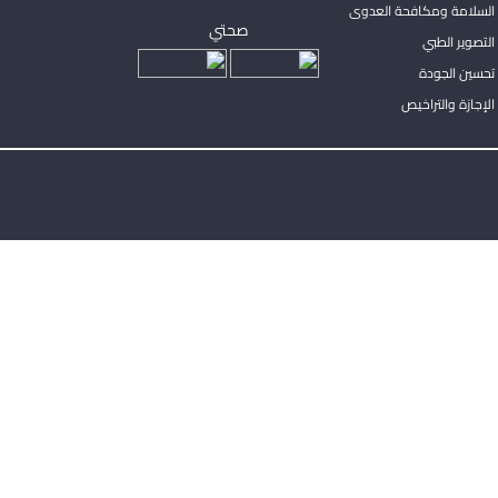
السلامة ومكافحة العدوى
صحتي
لتصوير الطبي
تحسين الجودة
لإجازة والتراخيص