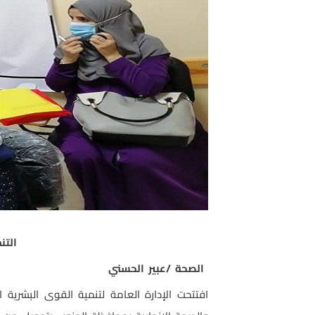
التن
الصحة /عبير الحسني
افتتحت الإدارة العامة لتنمية القوى البشري