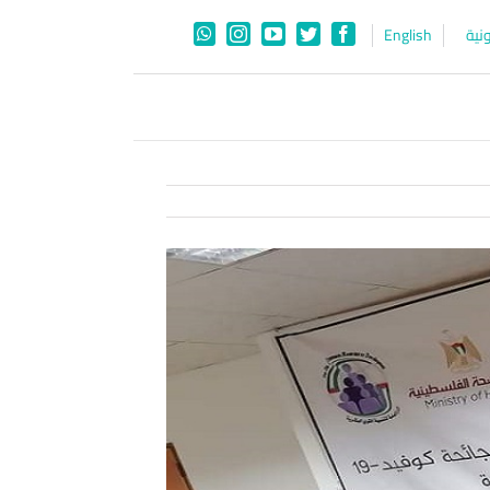
نية
English
WhatsApp
Instagram
YouTube
Twitter
Facebook