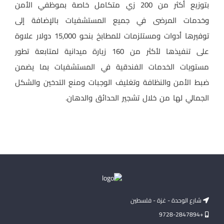
بتوزيع أكثر من 200 زي متكامل خاصة بموظفي الأمن
وخدمات المرضى في جميع المستشفيات بالإضافة إلى
توفيرها أدوات ومستلزمات للمطابخ بنحو 15,000 دولار علاوة
على تنفيذها لأكثر من 160 زيارة ميدانية لمتابعة تطور
مستويات الخدمات الفندقية في المستشفيات بما يضمن
ضبط الأمن والنظافة وتغليف الوجبات ومنع التدخين والشكل
الجمالي لها من خلال تشجير الحدائق والدهان.
شارع الوحدة - غزة - فلسطين
+9728-2847894