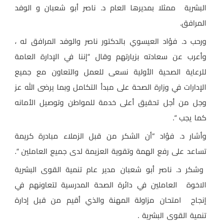
البشرية ممثلا بمديرها العام د. ناصر أبو شعبان و الوفد
المرافق.
ورحب د. فؤاد العيسوي بالدكتور ناصر والوفد المرافق له ،
وأعرب عن سعادته بزيارتهم وقال “إننا في الإدارة العامة
للرعاية الصحية الأولية نسعى للعمل والتعاون مع جميع
الإدارات في وزارة الصحة على مبدأ التكامل وبما يرضى الله عز
وجل من أجل تحقيق أعلى خدمة للمواطن وتوصيل الأمانه
كما يجب “.
وأشار د. فؤاد “أن الشكر من قبل الزملاء مبادرة كريمة
تساعد على رفع الهمة وتقوية العزيمة لدى جميع العاملين “.
وشكر د. ناصر أبو شعبان مدير عام تنمية القوى البشرية
الاخوة العاملين في دائرة الصحة المدرسية لتعاونهم في
إنجاح امتحان مزاولة المهنة والذي أقيم من قبل إدارة
تنمية القوى البشرية .