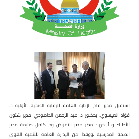
استقبل مدير عام الإدارة العامة للرعاية الصحية الأولية د.
فؤاد العيسوي، بحضور د. عبد الرحمن الداهودي مدير شئون
الأطباء و أ. جهاد مطر مدير التمريض ود. كامل صايمة مدير
الصحة المدرسية ،ووفدا من الإدارة العامة للتنمية القوى