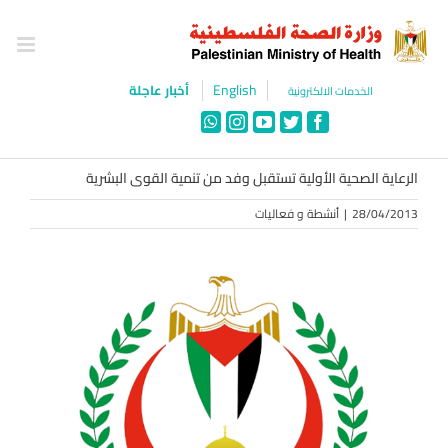
Ski
t
conten
English
أخبار عاجلة
الخدمات الالكترونية
WhatsApp
Instagram
YouTube
Twitter
Facebook
الرعاية الصحية الأولية تستقبل وفد من تنمية القوى البشرية
28/04/2013
|
أنشطة و فعاليات