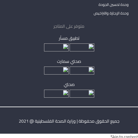
وحدة تحسين الجودة
وحدة الإجازة والتراخيص
متوفر على المتاجر
تطبيق مساْر
صحتي سمارت
صحتي
جميع الحقوق محفوظة | وزارة الصحة الفلسطينية @ 2021
Skip to content