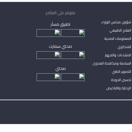
متوفر على المتاجر
شؤون مجلس الوزراء
تطبيق مساْر
لعلاج الطبيعي
المعلومات الصحية
صحتي سمارت
الشكاوي
لانشاءات والتجهيز
السلامة ومكافحة العدوى
صحتي
لتصوير الطبي
تحسين الجودة
لإجازة والتراخيص