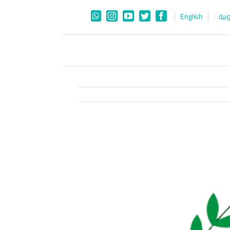
نية
English
WhatsApp
Instagram
YouTube
Twitter
Facebook