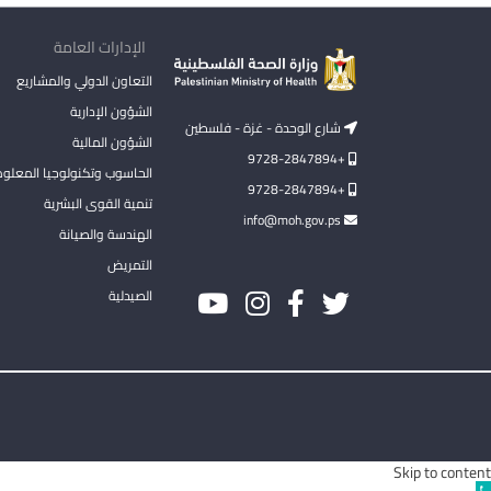
الإدارات العامة
التعاون الدولي والمشاريع
الشؤون الإدارية
شارع الوحدة - غزة - فلسطين
الشؤون المالية
+9728-2847894
الحاسوب وتكنولوجيا المعلو
+9728-2847894
تنمية القوى البشرية
info@moh.gov.ps
الهندسة والصيانة
التمريض
الصيدلية
Skip to content