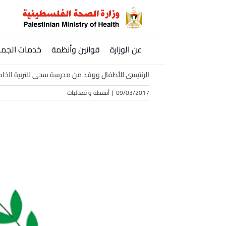
Ski
t
conten
عن الوزارة
قوانين وأنظمة
خدمات الجمه
الرنتيسى للأطفال ووفد من مدرسة سجى للتربية الخاص
09/03/2017
|
أنشطة و فعاليات