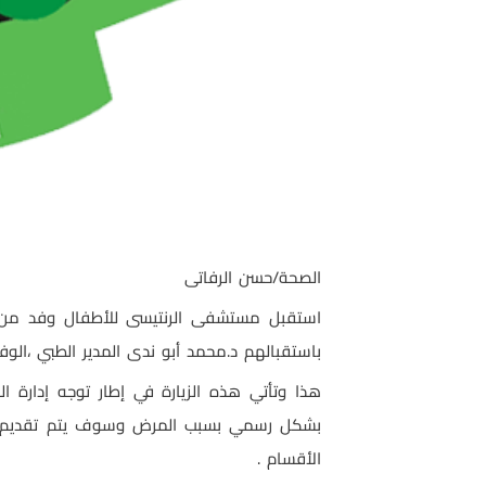
الصحة/حسن الرفاتى
استقبل مستشفى الرنتيسى للأطفال وفد من م
باستقبالهم د.محمد أبو ندى المدير الطبي ،ا
هذا وتأتي هذه الزيارة في إطار توجه إدارة ا
بشكل رسمي بسبب المرض وسوف يتم تقديم ه
الأقسام .