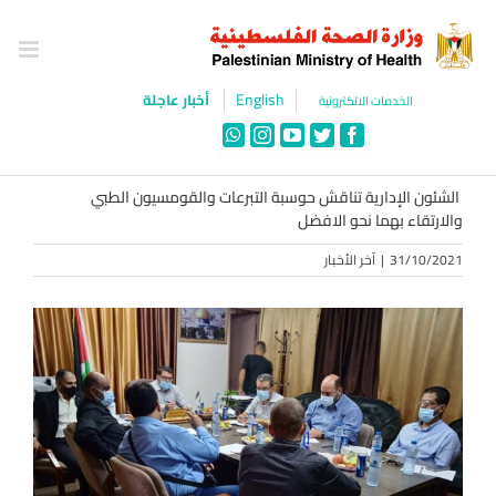
Ski
t
conten
English
أخبار عاجلة
الخدمات الالكترونية
WhatsApp
Instagram
YouTube
Twitter
Facebook
الشئون الإدارية تناقش حوسبة التبرعات والقومسيون الطبي
والارتقاء بهما نحو الافضل
31/10/2021
|
آخر الأخبار