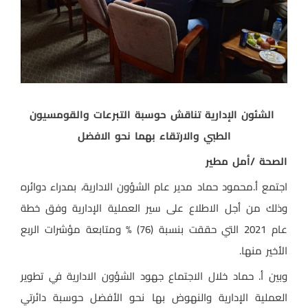
الشئون الإدارية تناقش حوسبة التبرعات والقومسيون
الطبي والارتقاء بهما نحو الافضل
الصحة /أمل مطير
اجتمع أ.محمود حماد مدير عام الشؤون الادارية، بمدراء دوائره
وذلك من أجل الاطلاع على سير العملية الإدارية وفق خطة
عام 2021 التي حققت بنسبة (76) % ومتابعة مؤشرات الربع
الأخير منها.
وبين أ. حماد خلال الاجتماع جهود الشؤون الادارية في تطوير
العملية الإدارية والنهوض بها نحو الأفضل حوسبة دائرتي