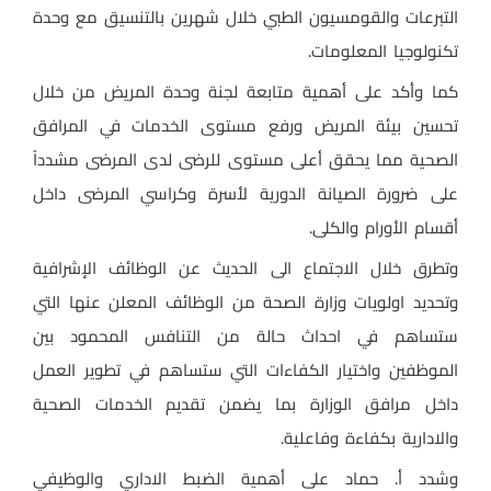
التبرعات والقومسيون الطبي خلال شهرين بالتنسيق مع وحدة
تكنولوجيا المعلومات.
كما وأكد على أهمية متابعة لجنة وحدة المريض من خلال
تحسين بيئة المريض ورفع مستوى الخدمات في المرافق
الصحية مما يحقق أعلى مستوى للرضى لدى المرضى مشدداً
على ضرورة الصيانة الدورية لأسرة وكراسي المرضى داخل
أقسام الأورام والكلى.
وتطرق خلال الاجتماع الى الحديث عن الوظائف الإشرافية
وتحديد اولويات وزارة الصحة من الوظائف المعلن عنها التي
ستساهم في احداث حالة من التنافس المحمود بين
الموظفين واختيار الكفاءات التي ستساهم في تطوير العمل
داخل مرافق الوزارة بما يضمن تقديم الخدمات الصحية
والادارية بكفاءة وفاعلية.
وشدد أ. حماد على أهمية الضبط الاداري والوظيفي