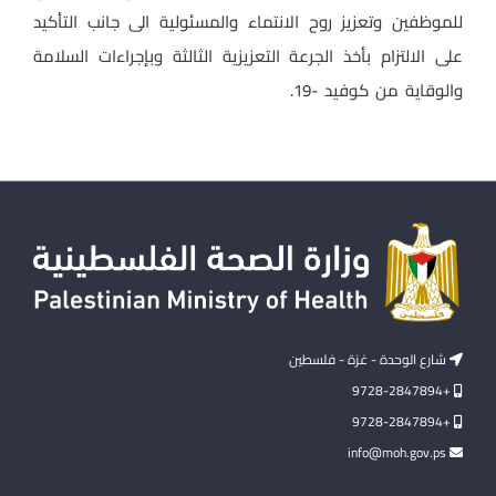
للموظفين وتعزيز روح الانتماء والمسئولية الى جانب التأكيد
على الالتزام بأخذ الجرعة التعزيزية الثالثة وبإجراءات السلامة
والوقاية من كوفيد -19.
شارع الوحدة - غزة - فلسطين
+9728-2847894
+9728-2847894
info@moh.gov.ps