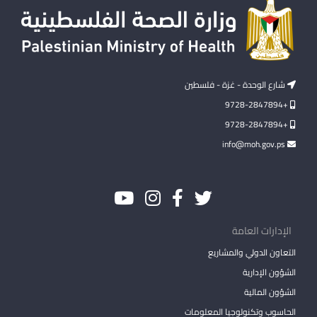
شارع الوحدة - غزة - فلسطين
+9728-2847894
+9728-2847894
info@moh.gov.ps
الإدارات العامة
التعاون الدولي والمشاريع
الشؤون الإدارية
الشؤون المالية
الحاسوب وتكنولوجيا المعلومات