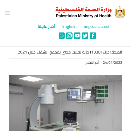
Ski
t
conten
English
أخبار عاجلة
الخدمات الالكترونية
WhatsApp
Instagram
YouTube
Twitter
Facebook
الصحة:اجراء (1338) حالة تفتيت حصى بمجمع الشفاء خلال 2021
24/01/2022
|
آخر الأخبار