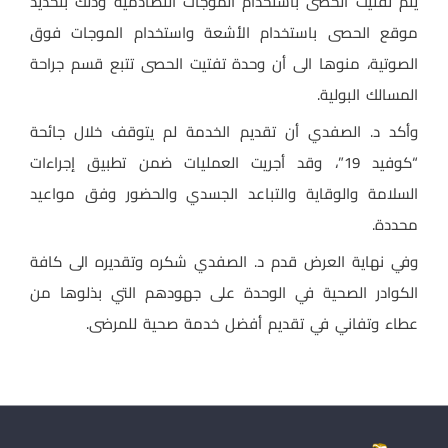
يتم تفتيت الحصى باستخدام الموجات التصادمية وذلك بتحديد
موقع الحصى باستخدام الأشعة واستخدام الموجات فوق
الصوتية، منوها الى أن وحدة تفتيت الحصى تتبع قسم جراحة
المسالك البولية.
وأكد د. الصفدي أن تقديم الخدمة لم يتوقف خلال جائحة
“كوفيد 19”، وقد أجريت العمليات ضمن تطبيق إجراءات
السلامة والوقاية والتباعد الجسدي والحضور وفق مواعيد
محددة.
وفي نهاية العرض قدم د. الصفدي شكره وتقديره الى كافة
الكوادر الصحية في الوحدة على جهودهم التي بذلوها من
عطاء وتفاني في تقديم أفضل خدمة صحية للمرضى.