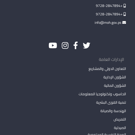
+9728-2847894
+9728-2847894
info@moh.gov.ps
الإدارات العامة
التعاون الدولي والمشاريع
الشؤون الإدارية
الشؤون المالية
الحاسوب وتكنولوجيا المعلومات
تنمية القوى البشرية
الهندسة والصيانة
التمريض
الصيدلية
الصحة النفسية المجتمعية