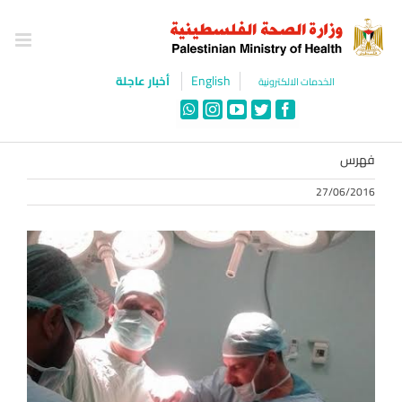
Ski
t
conten
English
أخبار عاجلة
الخدمات الالكترونية
WhatsApp
Instagram
YouTube
Twitter
Facebook
فهرس
27/06/2016