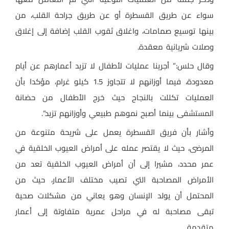
سواء عن طريق القسطرة أو عن طريق جراحة القلب، من
بينها توسيع صمامات، واغلاق ثقوب القلب إضافة إلى إغلاق
وصلات شريانية معقدة.
وقال حلس:” أجرينا عمليات لأطفال لا تزيد أعمارهم عن أيام
معدودة، فيما أوزانهم لا تتجاوز 1.5 كيلو غرام، مؤكدا بأن
العمليات تكللت بالنجاح حيث خرج الأطفال من حضانة
المستشفى بينما أصبح نموهم طبيعي وأوزانهم تزيد”.
وأشار بأن فريق القسطرة يعمل على شريحة متنوعة من
المرضى، حيث لا يقتصر عمله على أمراض العيوب الخلقية في
عمر محدد، مشيرا إلى أن أمراض العيوب الخلقية تعد من
الأمراض المصاحبة التي تصيب مختلف الأعمار، حيث من
المحتمل أن يولد الإنسان وهو يعاني من مشكلات صحية
تبقى مصاحبة له في مراحل عمرية متفاوتة إلى أعمار
متقدمة.