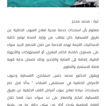
.
غزة : محمد محجز
معلوم بأن استحداث خدمة صحية لعلاج العيوب الخلقية عن
طريق القسطرة كان يتطلب من وزارة الصحة توفير كافة
الامكانيات اللازمة لهذه الخدمة من خلال التحضير الجيد سواء
على مستوى كفاءة الكادر البشري، أو المستهلكات والأجهزة
الطبية، إضافة إلى العناية والتخدير؛ وذلك لضمان بداية قوية
قابلة للاستمرار والتطوير.
ويقول الدكتور محمد حلس استشاري القسطرة وعيوب
الأمراض الخلقية في مستشفى الشفاء: ” بدأنا قبل عام
باستحداث عيادة لعلاج عيوب أمراض القلب الخلقية عن طريق
القسطرة، للكبار والصغار على حد سواء، حيث قمنا خلال
الفترة الماضية بإجراء أكثر من ستين حالة، ما بين عادية