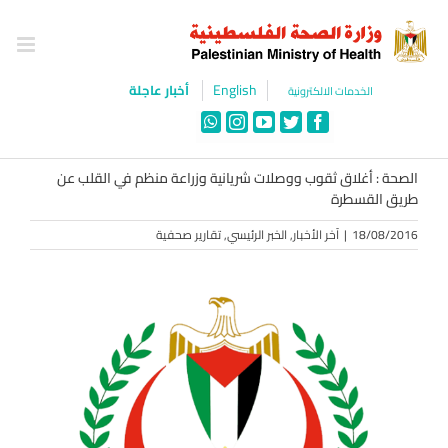
Ski
t
conten
English
أخبار عاجلة
الخدمات الالكترونية
WhatsApp
Instagram
YouTube
Twitter
Facebook
الصحة : أغلاق ثقوب ووصلات شريانية وزراعة منظم في القلب عن
طريق القسطرة
18/08/2016
|
آخر الأخبار
,
الخبر الرئيسي
,
تقارير صحفية