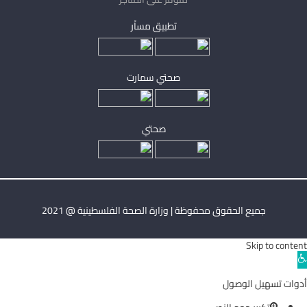
تطبيق مساْر
صحتي سمارت
صحتي
جميع الحقوق محفوظة | وزارة الصحة الفلسطينية @ 2021
Skip to content
Ope
toolba
أدوات تسهيل الوصول