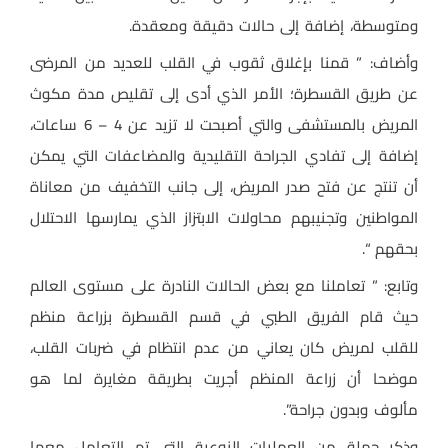
ومتوسطة، إضافة إلى حالات دقيقة ومعقدة.
وأضاف: ” قمنا بإغلاق ثقوب في القلب للعديد من المرضى
عن طريق القسطرة؛ الأمر الذي أدى إلى تقليص مدة مكوث
المريض بالمستشفى والتي أصبحت لا تزيد عن 4 – 6 ساعات،
إضافة إلى تفادي الجراحة التقليدية والمضاعفات التي يمكن
أن تنتج عن فتح صدر المريض، إلى جانب التخفيف من معاناة
المواطنين وتجنيبهم محاولات الابتزاز الذي يمارسها الاحتلال
بحقهم “.
وتابع: ” تعاملنا مع بعض الحالات النادرة على مستوى العالم
حيث قام الفريق الطبي في قسم القسطرة بزراعة منظم
للقلب لمريض كان يعاني من عدم انتظام في ضربات القلب،
موضحا أن زراعة المنظم أجريت بطريقة مغايرة لما هو
مألوف وبدون جراحة”.
وذكر جملة من العمليات النوعية التي تم التعامل معها