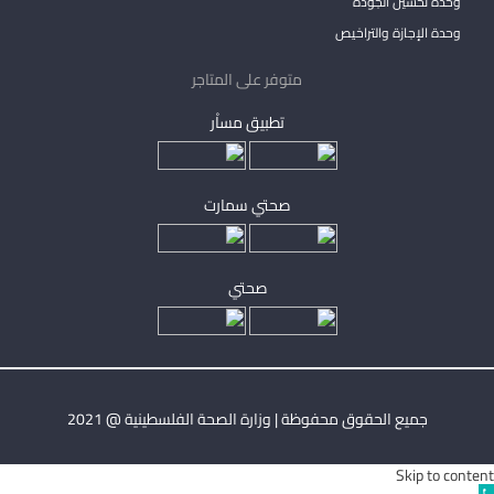
وحدة تحسين الجودة
وحدة الإجازة والتراخيص
متوفر على المتاجر
تطبيق مساْر
صحتي سمارت
صحتي
جميع الحقوق محفوظة | وزارة الصحة الفلسطينية @ 2021
Skip to content