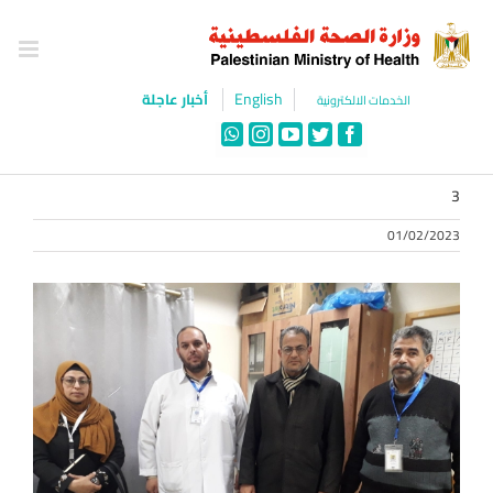
Ski
t
conten
English
أخبار عاجلة
الخدمات الالكترونية
WhatsApp
Instagram
YouTube
Twitter
Facebook
3
01/02/2023