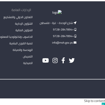
الإدارات العامة
التعاون الدولي والمشاريع
شارع الوحدة - غزة - فلسطين
الشؤون الإدارية
+9728-2847894
الشؤون المالية
+9728-2847894
الحاسوب وتكنولوجيا المعلو
info@moh.gov.ps
تنمية القوى البشرية
الهندسة والصيانة
التمريض
الصيدلية
Skip to content