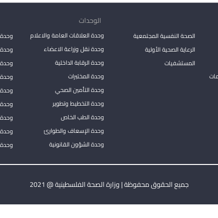
الوحدات
وحدة العلاقات العامة والاعلام
الصحة النفسية المجتمعية
وحدة 
وحدة نقل وزراعة الاعضاء
الرعاية الصحية الأولية
وحدة ا
وحدة الرقابة الداخلية
المستشفيات
وحدة 
مات
وحدة المختبرات
وحدة 
وحدة التأمين الصحي
وحدة ا
وحدة التخطيط وتطوير
وحدة 
وحدة الطب الخاص
وحدة ا
وحدة الإسعاف والطوارئ
وحدة 
وحدة الشؤون القانونية
وحدة ا
جميع الحقوق محفوظة | وزارة الصحة الفلسطينية @ 2021