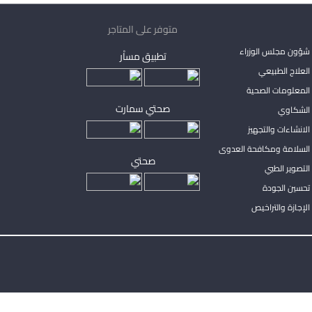
متوفر على المتاجر
شؤون مجلس الوزراء
تطبيق مساْر
لعلاج الطبيعي
المعلومات الصحية
صحتي سمارت
الشكاوي
لانشاءات والتجهيز
السلامة ومكافحة العدوى
صحتي
لتصوير الطبي
تحسين الجودة
لإجازة والتراخيص