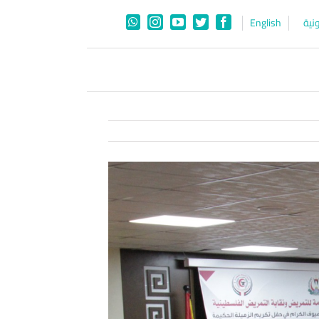
نية
English
WhatsApp
Instagram
YouTube
Twitter
Facebook