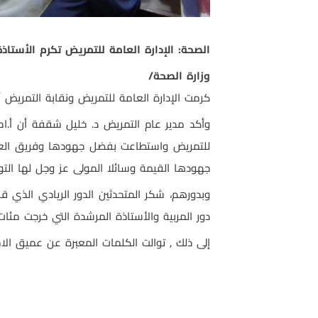
الصحة: الإدارة العامة للتمريض تكرم الأستاذ
وزارة الصحة/
كرمت الإدارة العامة للتمريض ونقابة التمريض
وأكد مدير عام التمريض د. خليل شقفة أن أ.ا
للتمريض واستطاعت بفضل جهودها وفريق العم
جهودها القيمة وسائلا المولى عز وجل لها التو
دور المربية والأستاذة المرشدة التي خرجت مئات 
إلى ذلك , توالت الكلمات المعبرة عن عميق الا