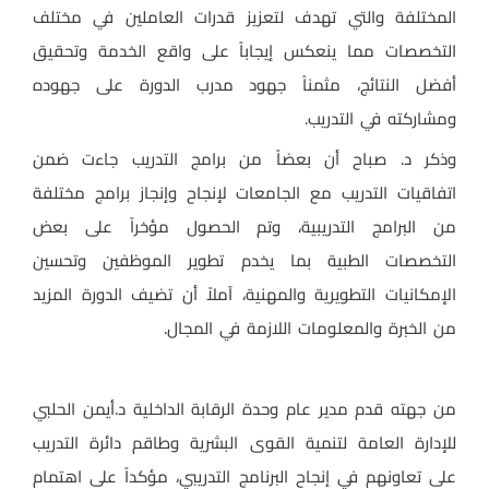
المختلفة والتي تهدف لتعزيز قدرات العاملين في مختلف
التخصصات مما ينعكس إيجاباً على واقع الخدمة وتحقيق
أفضل النتائج، مثمناً جهود مدرب الدورة على جهوده
ومشاركته في التدريب.
وذكر د. صباح أن بعضاً من برامج التدريب جاءت ضمن
اتفاقيات التدريب مع الجامعات لإنجاح وإنجاز برامج مختلفة
من البرامج التدريبية، وتم الحصول مؤخراً على بعض
التخصصات الطبية بما يخدم تطوير الموظفين وتحسين
الإمكانيات التطويرية والمهنية، آملاً أن تضيف الدورة المزيد
من الخبرة والمعلومات اللازمة في المجال.
من جهته قدم مدير عام وحدة الرقابة الداخلية د.أيمن الحلبي
للإدارة العامة لتنمية القوى البشرية وطاقم دائرة التدريب
على تعاونهم في إنجاح البرنامج التدريبي، مؤكداً على اهتمام