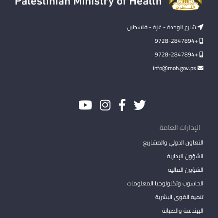
شارع الوحدة - غزة - فلسطين
+9728-2847894
+9728-2847894
info@moh.gov.ps
الإدارات العامة
التعاون الدولي والمشاريع
الشؤون الإدارية
الشؤون المالية
الحاسوب وتكنولوجيا المعلومات
تنمية القوى البشرية
الهندسة والصيانة