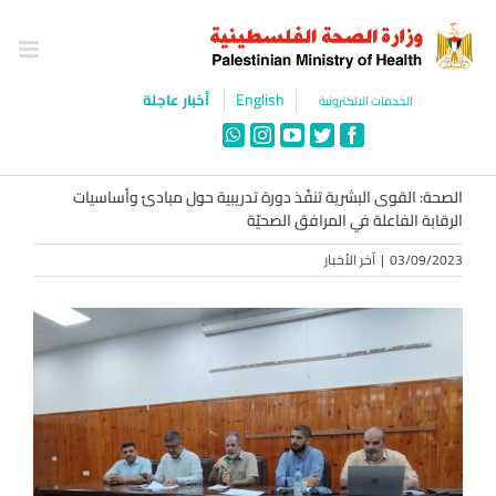
Ski
t
conten
English
أخبار عاجلة
الخدمات الالكترونية
WhatsApp
Instagram
YouTube
Twitter
Facebook
الصحة: القوى البشرية تنفّذ دورة تدريبية حول مبادئ وأساسيات
الرقابة الفاعلة في المرافق الصحيّة
03/09/2023
|
آخر الأخبار