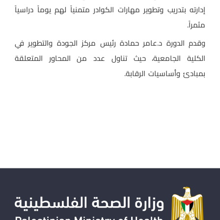
إدارته بتدريب وتطوير مهارات الكوادر متمنياً لهم يوماً دراسياً
مثمراً.
وقدم الدورة د.عامر حمادة رئيس مركز الجودة والتطوير في
الكلية الجامعية، حيث تناول عدد من المحاور المتعلقة
بمبادئ وأساسيات الرقابة.