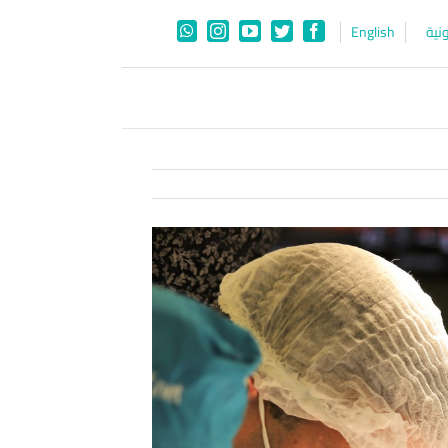
نية
English
WhatsApp
Instagram
YouTube
Twitter
Facebook