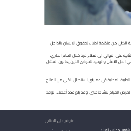
 الكلى من منظمة اطباء لحقوق الانسان بالداخل
ة على التوالي الى قطاع غزة خلال العام الجاري،
ي الحل الامثل والوحيد للمرضى الذين يعانون الفشل
الطبية المحلية في عمليتي استئصال الكلى من المانح
 لغرض القيام بنشاط طبي. وقد بلغ عدد أعضاء الوفد
متوفر على المتاجر
شؤون مجلس الوزراء