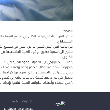
الصحة/
تمكن الفريق الطبي لزراعة الكلى في مجمع الشفاء ال
الفلسطيني.
من جانبه، ثمن رئيس قسم امراض الكلى في مجمع الشفاء
مشيرا الى اهمية حضور الوفود الطبية المتخصصة في زر
الكلوي.
كما اشار د. اليازجي الى اهمية الوفود الطبية في اكتس
وبدوره، أشاد د. عبد الخلايلة مدير وحدة زراعة الاعض
وفي منحها لدى المستقبل، والتي تقوم بها كوادرنا ال
ووصل كل من د. عبد خلايلة ود. سامر دياب إلى قطاع غ
٨ من الأطباء وأعضاء الطواقم الطبية، قاموا بإجراء العمليات الجراحية، وإدخال الأدوية والمعدات الطبية، وتقديم الرعاية الطبية للمرضى.
الإدارات العامة
التعاون الدولي والمشاريع