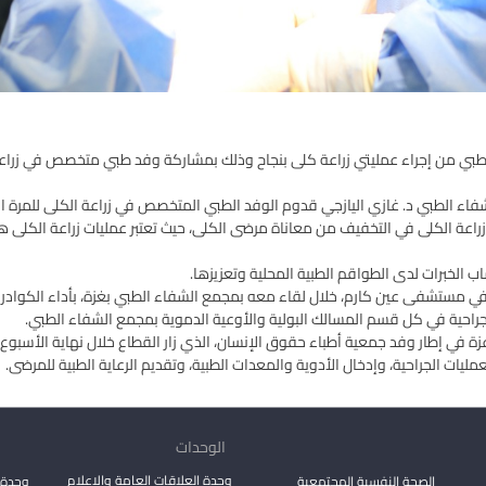
طبي من إجراء عمليتي زراعة كلى بنجاح وذلك بمشاركة وفد طبي متخصص في زراعة
 الطبي د. غازي اليازجي قدوم الوفد الطبي المتخصص في زراعة الكلى للمرة الثاني
اعة الكلى في التخفيف من معاناة مرضى الكلى، حيث تعتبر عمليات زراعة الكلى ه
اب الخبرات لدى الطواقم الطبية المحلية وتعزيزها.
اء في مستشفى عين كارم، خلال لقاء معه بمجمع الشفاء الطبي بغزة، بأداء الكوادر 
جراحية في كل قسم المسالك البولية والأوعية الدموية بمجمع الشفاء الطبي.
زة في إطار وفد جمعية أطباء حقوق الإنسان، الذي زار القطاع خلال نهاية الأسبوع
الوحدات
وحدة العلاقات العامة والاعلام
الصحة النفسية المجتمعية
وحدة 