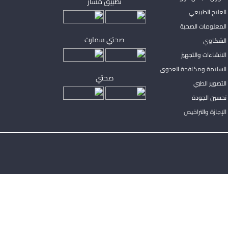
تطبيق مساْر
لعلاج الطبيعي
المعلومات الصحية
صحتي سمارت
الشكاوي
لانشاءات والتجهيز
السلامة ومكافحة العدوى
صحتي
لتصوير الطبي
تحسين الجودة
لإجازة والتراخيص