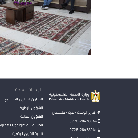
الإدارات العامة
التعاون الدولي والمشاريع
الشؤون الإدارية
شارع الوحدة - غزة - فلسطين
الشؤون المالية
+9728-2847894
الحاسوب وتكنولوجيا المعلو
+9728-2847894
تنمية القوى البشرية