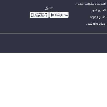
السلامة ومكافحة العدوى
صحتي
لتصوير الطبي
تحسين الجودة
لإجازة والتراخيص