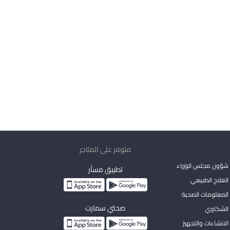
متوفر على المتاجر
شؤون مجلس الوزراء
تطبيق مساْر
لعلاج الطبيعي
المعلومات الصحية
صحتي سمارت
الشكاوي
لانشاءات والتجهيز