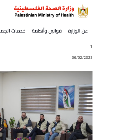
Ski
t
conten
عن الوزارة
قوانين وأنظمة
خدمات الجمه
1
06/02/2023