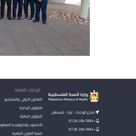
الإدارات العامة
التعاون الدولي والمشاريع
الشؤون الإدارية
شارع الوحدة - غزة - فلسطين
الشؤون المالية
+9728-2847894
الحاسوب وتكنولوجيا المعلو
+9728-2847894
تنمية القوى البشرية