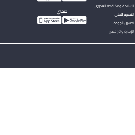
السلامة ومكافحة العدوى
صحتي
لتصوير الطبي
تحسين الجودة
لإجازة والتراخيص