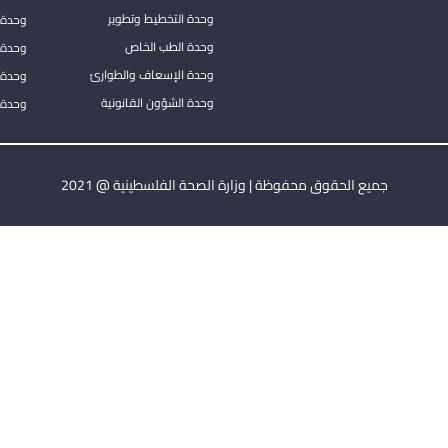
وحدة التخطيط وتطوير
وحدة 
وحدة الطب الخاص
وحدة ا
وحدة الإسعاف والطوارئ
وحدة 
وحدة الشؤون القانونية
وحدة ا
جميع الحقوق محفوظة | وزارة الصحة الفلسطينية @ 2021