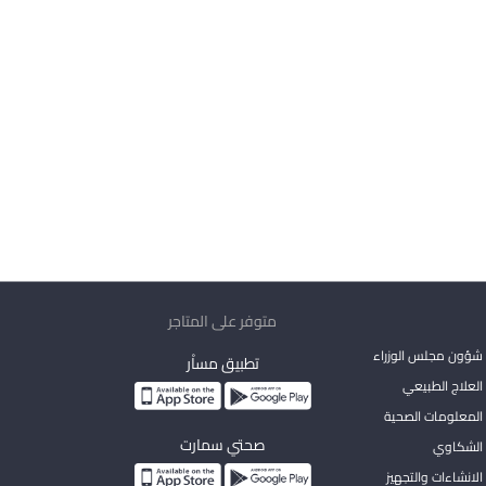
متوفر على المتاجر
شؤون مجلس الوزراء
تطبيق مساْر
لعلاج الطبيعي
المعلومات الصحية
صحتي سمارت
الشكاوي
لانشاءات والتجهيز