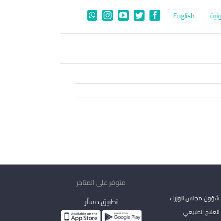
نية
English
WhatsApp
Instagram
YouTube
Twitter
Facebook
متوفر على المتاجر
شؤون مجلس الوزراء
تطبيق مساْر
لعلاج الطبيعي