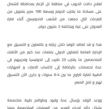
لعلاج حالات الحروب في منطقة تل الزعتر بمحافظة الشمال
على مساحة ما يقارب الدونم وبسعة 100 سرير بتمويل من
التبرعات التي جمعت من الشعب الاندونيسي أثناء فترة
العدوان على غزة وبتكلفة 2 مليون دولار.
هذا و قد تعاقد الوفد خلال زيارته و بالتعاون و التنسيق مع
الإدارة العامة للتعاون الدولي بابتعاث عدد كبير من الأطباء
المتخصصين ما يقارب 23 طبيب إلى اندونيسيا وتدريبهم في
عدة تخصصات، بالإضافة إلى اكتساب الخبرات و المهارات
الطبية لفترة تتراوح ما بين 4-6 سنوات و جارى الآن التنسيق
لهم و فتح المعبر.
ووعد الوفد بإرسال عدة وفود وطواقم طبية متخصصة
بشكل دائم لإجراء العديد من العمليات المتخصصة منها