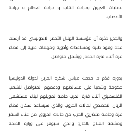
عمليات العيون وجراحة القلب و جراحة العظام و جراحة
الأعصاب.
والجدير ذكره أن مؤسسة الهلال الأحمر الاندونيسي قد أرسلت
عدة وفود طبية ومساعدات وأدوية ومهمات طبية إلى قطاع
غزة أثناء فترة الحصار وبشكل متواصل.
بدوره قدّم د. مدحت عباس شكره الجزيل لدولة اندونيسيا
حكومة وشعبا على مساندتهم ودعمهم المتواصل للشعب
الفلسطيني أثناء فترة الحرب خاصة تمويلهم لبناء مستشفى
الريان التخصصي لحالات الحروب والذي سيساعد سكان قطاع
غزة وخاصة متضرري الحرب من حالات الحروق من عناء السفر
ومشقة العلاج بالخارج والذي سيوفر على وزارة الصحة