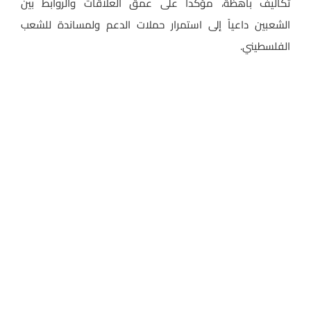
تكاليف باهظة، مؤكدا على عمق العلاقات والروابط بين
الشعبين داعياً إلى استمرار حملات الدعم ولمساندة للشعب
الفلسطيني.