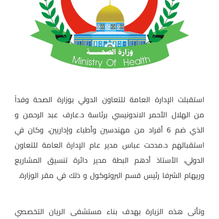
استقبلت الإدارة العامة للتعاون الدولي بوزارة الصحة وفداً
من الهلال الأحمر الاندونيسي برئاسة د.عارف عبد الرحمن و
الذي ضم 6 أفراد من مهندسين وأطباء وإداريين، وكان في
استقبالهم د.مدحت عباس مدير عام الإدارة العامة للتعاون
الدولي، الأستاذ أدهم البطة مدير دائرة تنسيق المشاريع
وريهام الشرفا رئيس قسم البروتوكول و ذلك في مقر الوزارة.
وتأتى هذه الزيارة بهدف بناء مستشفى الريان التخصصي