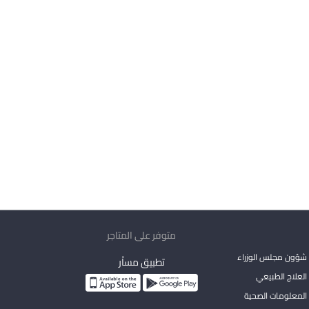
متوفر على المتاجر
شؤون مجلس الوزراء
تطبيق مساْر
لعلاج الطبيعي
المعلومات الصحية