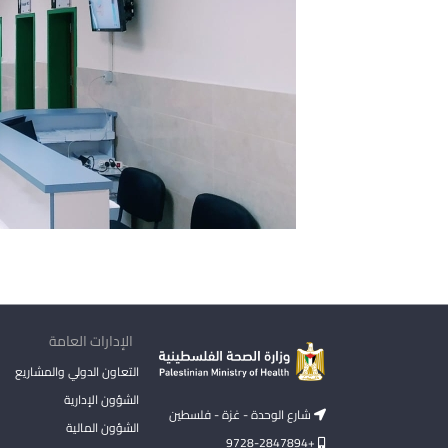
الإدارات العامة
التعاون الدولي والمشاريع
الشؤون الإدارية
شارع الوحدة - غزة - فلسطين
الشؤون المالية
+9728-2847894