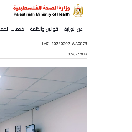
Ski
t
conten
عن الوزارة
قوانين وأنظمة
خدمات الجمه
IMG-20230207-WA0073
07/02/2023