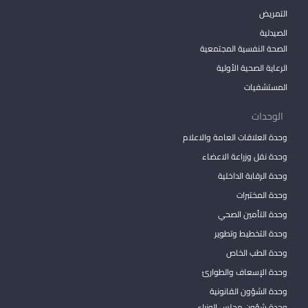
التمريض
الصيدلية
الصحة النفسية المجتمعية
الرعاية الصحية الأولية
المستشفيات
الوحدات
وحدة العلاقات العامة والاعلام
وحدة نقل وزراعة الاعضاء
وحدة الرقابة الداخلية
وحدة المختبرات
وحدة التأمين الصحي
وحدة التخطيط وتطوير
وحدة الطب الخاص
وحدة الإسعاف والطوارئ
وحدة الشؤون القانونية
وحدة شؤون مجلس الوزراء