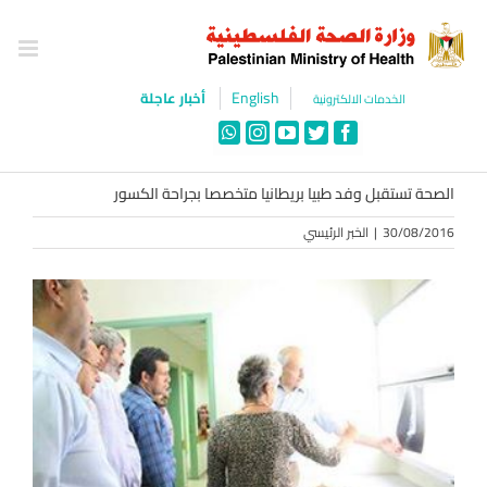
Ski
t
conten
English
أخبار عاجلة
الخدمات الالكترونية
WhatsApp
Instagram
YouTube
Twitter
Facebook
الصحة تستقبل وفد طبيا بريطانيا متخصصا بجراحة الكسور
30/08/2016
|
الخبر الرئيسي