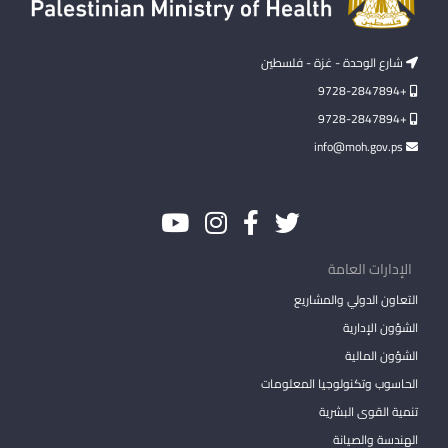
شارع الوحدة - غزة - فلسطين
+9728-2847894
+9728-2847894
info@moh.gov.ps
الإدارات العامة
التعاون الدولي والمشاريع
الشؤون الإدارية
الشؤون المالية
الحاسوب وتكنولوجيا المعلومات
تنمية القوى البشرية
الهندسة والصيانة