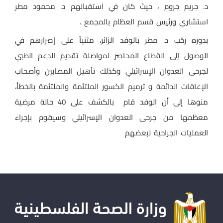
د. جريم جروم ، حيث كان في استقبالهم د. محمود مطر
استشاري ورئيس قسم العظام بالمجمع .
بدوره رحّب د. مطر بالوفد الزائر، مثنياً على إصرارهم في
الوصول إلى القطاع المحاصر لمواصلة تقديم الدعم الطبي
لجرحى العدوان الإسرائيلي وكذلك تأهيل المصابين وأصحاب
الإعاقات الدائمة و ترميم الكسور الملتئمة والملتئمة بالخطأ،
منوها إلى أن الوفد قام بالكشف على 40 حالة مرضية
معظمها من جرحى العدوان الإسرائيلي وسيقوم بإجراء
العمليات الجراحية لبعضهم