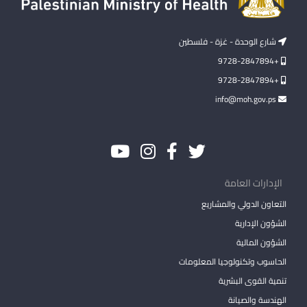
شارع الوحدة - غزة - فلسطين
+9728-2847894
+9728-2847894
info@moh.gov.ps
الإدارات العامة
التعاون الدولي والمشاريع
الشؤون الإدارية
الشؤون المالية
الحاسوب وتكنولوجيا المعلومات
تنمية القوى البشرية
الهندسة والصيانة