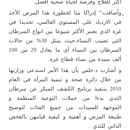
أكثر للعلاج وفرصة لحياة صحية أفضل.
ٍوأضافت:” إدراكا منا لخطورة هذا المرض الآخذ
فى الازدياد على المستوى العالمي، تحديدا في
غزة الذي يعتبر الأكثر شيوعا بين انواع السرطان
التي تصيب النساء،حيث يمثل 30% من حالات
السرطان بين النساء أى ما يعادل 29 من 100
ألف سيدة من نساء قطاع غزة.
و أشارت د.حلس بأن هذا الأمر استدعى وزارتها
من خلال دائرة صحة و تنمية المرأة في العام
2010 بتنفيذ برنامج الكشف المبكر عن سرطان
الثدي بدءا من حملات التوعية المنظمة و
الموجهة للسيدات من جميع الفئات لتوضيح
طبيعة المرض و أهمية و كيفية قيامهن بالفحص
الذاتي للثدي .