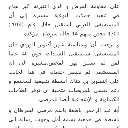
على مقاومة المرض و الذى اعتبرته اكبر نجاح
في تنفيذ حملات التوعية مشيرة إلى أن
المستشفى العربي استقبل خلال عام (2014)
1300 فحص منهم 14 حالة سرطان مؤكدة .
و نوهت بأن وبمناسبة شهر أكتوبر الوردي فان
المستشفى سيستقبل السيدات فوق 40 عاما
لمن لم تسبق لهن الفحص،مشيرة الى ان
المستشفى لم تقتصر خدماته فى هذا الجانب
على التصوير بل هناك أنشطة تثقيفية للمجتمع و
دعم نفسي للمريضات متمنية ان توفر العلاجات
الكيماوية و الإشعاعية أيضا للمرضى.
أية عبد الرحمن ناطقة باسم مرضى السرطان و
ناشطة فى جمعية بسمة أمل وجهت رسالة الى