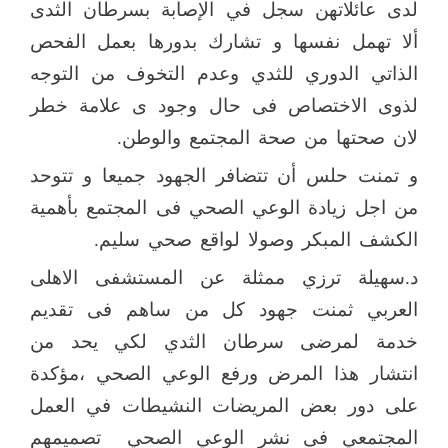
لدى عائلاتهن سجل في الإصابة بسرطان الثدى
ألا تهمل نفسها و تشارك بدورها بعمل الفحص
الذاتي الدوري للثدي وعدم التخوف من التوجه
لذوى الاختصاص فى حال وجود ى علامة خطر
لان صحتها من صحة المجتمع والوطن.
و تمنت حلس أن تتضافر الجهود جميعا و تتوحد
من اجل زيادة الوعي الصحي فى المجتمع بأهمية
الكشف المبكر وصولا لواقع صحي سليم.
د.سهيلة ترزي ممثلة عن المستشفى الاهلى
العربي ثمنت جهود كل من ساهم فى تقديم
خدمة لمرضى سرطان الثدي لكي يحد من
انتشار هذا المرض ورفع الوعي الصحي ،مؤكدة
على دور بعض المريضات النشيطات في العمل
المجتمعي فى نشر الوعي الصحي
تصميمهم