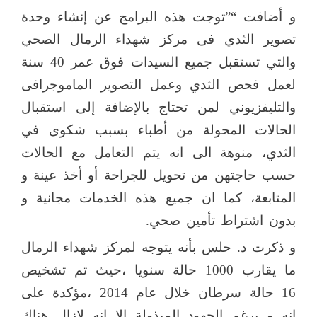
و أضافت “”توجت هذه البرامج عن إنشاء وحدة
تصوير الثدي فى مركز شهداء الرمال الصحي
والتي تستقبل جميع السيدات فوق عمر 40 سنة
لعمل فحص الثدي وعمل التصوير الماموجرافى
والتليفزيوني لمن تحتاج بالإضافة إلى استقبال
الحالات المحولة من أطباء بسبب شكوى في
الثدي، منوهة الى انه يتم التعامل مع الحالات
حسب حاجتهن من تحويل للجراحة أو أخذ عينة و
المتابعة، كما ان جميع هذه الخدمات مجانية و
بدون اشتراط تأمين صحي.
و ذكرت د. حلس بأنه يتوجه لمركز شهداء الرمال
ما يقارب 1000 حالة سنويا ،حيث تم تشخيص
16 حالة سرطان خلال عام 2014 ،مؤكدة على
انه و برغم الجهود المبذولة إلا انه لازال هناك