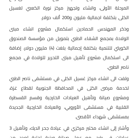
المرحلة الأولى، وانشاء وتجهيز مركز نورة الكعبي لغسيل
الكلى بتكلفة اجمالية مليون و200 ألف دولار.
وذكر المهندس الحمادين استكمال مشروع انشاء مبنى
الولادة بمجمع الشفاء الطبي بتمويل من مؤسسة الصندوق
الكويتي للتنمية بتكلفة إجمالية بلغت (4) مليون دولار، إضافة
الى استكمال مشروع تأهيل مبنى التحرير للولادة في مجمع
ناصر الطبي.
ولفت الى انشاء مركز غسيل الكلى في مستشفى ناصر الطبي
لخدمة مرضى الكلى في المحافظة الجنوبية لقطاع غزة،
ومشروع صيانة وتأهيل العيادات الخارجية وقسم القسطرة
القلبية في مستشفى الأوروبي، والعيادة الخارجية الجديدة
بمستشفى شهداء الأقصى.
وأشار إلى انشاء مختبر مركزي في عيادة جحر الديك، وتأهيل 3
عيادات في رفح، مع عمل صيانة وبنية تحتية لعدد من