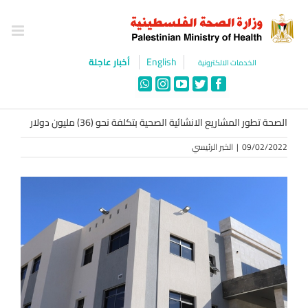
Ski
t
conten
English
أخبار عاجلة
الخدمات الالكترونية
WhatsApp
Instagram
YouTube
Twitter
Facebook
الصحة تطور المشاريع الانشائية الصحية بتكلفة نحو (36) مليون دولار
09/02/2022
|
الخبر الرئيسي