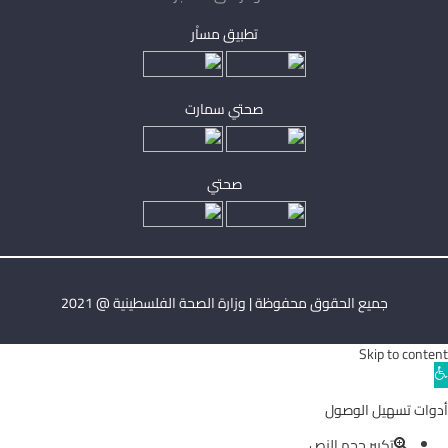
تطبيق مساْر
صحتي سمارت
صحتي
جميع الحقوق محفوظة | وزارة الصحة الفلسطينية @ 2021
Skip to content
Ope
toolba
أدوات تسهيل الوصول
تكبير حجم النص