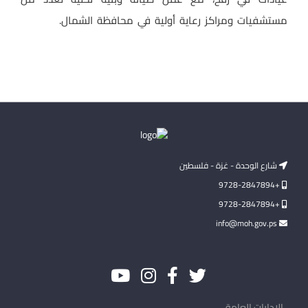
مستشفيات ومراكز رعاية أولية في محافظة الشمال.
شارع الوحدة - غزة - فلسطين
+9728-2847894
+9728-2847894
info@moh.gov.ps
الإدارات العامة