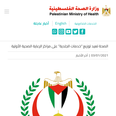
Ski
t
conten
English
أخبار عاجلة
الخدمات الالكترونية
WhatsApp
Instagram
YouTube
Twitter
Facebook
الصحة تعيد توزيع “خدمات الجلدية” على مراكز الرعاية الصحية الأولية
03/01/2021
|
آخر الأخبار