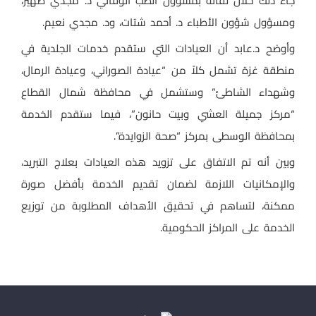
جاء ذلك خلال لقائه بمسؤول الطب الوقائي د. مجدي ضهير،
ومسؤول شؤون الأطباء د. أحمد شتات، ود. مجدي نعيم.
وأوضح د.عابد أن العيادات التي ستقدم خدمات الجلدية في
منطقة غزة تشمل كلاً من “عيادة الصوراني، وعيادة الرمال،
وشهداء الشاطئ” وستشمل في محافظة شمال القطاع
“مركز جميلة العشي وبيت حانون”، فيما ستقدم الخدمة
بمحافظة الوسطى بمركز “صحة الزوايدة”.
وبين أنه تم الاتفاق على تزويد هذه العيادات بعلاج التبريد،
والإمكانيات اللازمة لضمان تقديم الخدمة بأفضل صورة
ممكنة، لتساهم في تحقيق الأهداف المطلوبة من توزيع
الخدمة على المراكز الحكومية.