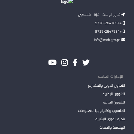
شارع الوحدة - غزة - فلسطين
+9728-2847894
+9728-2847894
info@moh.gov.ps
الإدارات العامة
التعاون الدولي والمشاريع
الشؤون الإدارية
الشؤون المالية
الحاسوب وتكنولوجيا المعلومات
تنمية القوى البشرية
الهندسة والصيانة