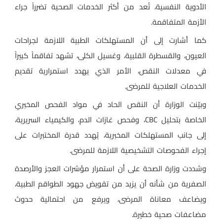
الأدوية النفسية، تُعد من أكثر الخدمات الصحية تضرراً جراء
الأزمة المتفاقمة.
كما أشارت إلى أن المستهلكات الطبية اللازمة لجراحات
العيون، والقسطرة القلبية، وغسيل الكلى، تشهد تفاقماً كبيراً
في معدلات النقص، الأمر الذي يهدد استمرارية تقديم
الخدمات العلاجية للمرضى.
وبيّنت الوزارة أن النقص الحاد في مواد الفحص المخبري
الخاصة بتحليل CBC، وفحص غازات الدم، والكيمياء السريرية،
إلى جانب المستهلكات المخبرية، يُهدد قدرة المختبرات على
إجراء الفحوصات التشخيصية اللازمة للمرضى.
وشددت وزارة الصحة على أن استمرار مؤشرات العجز والأرصدة
الصفرية من شأنه أن يزيد من تقويض جهود الطواقم الطبية،
ويضاعف معاناة المرضى، ويرفع من احتمالية حدوث
مضاعفات صحية خطيرة.