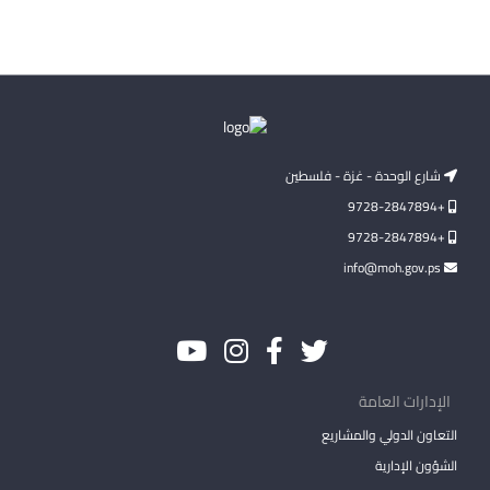
شارع الوحدة - غزة - فلسطين
+9728-2847894
+9728-2847894
info@moh.gov.ps
الإدارات العامة
التعاون الدولي والمشاريع
الشؤون الإدارية