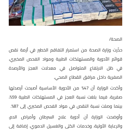
الصحة/
حذّرت وزارة الصحة من استمرار التفاقم الخطير في أزمة نقص
قوائم الأدوية والمستهلكات الطبية ومواد الفحص المخبري،
في ظل الارتفاع المتواصل في معدلات العجز والأرصدة
الصفرية داخل مرافق القطاع الصحي.
وأكدت الوزارة أن 47% من الأدوية الأساسية أصبحت أرصدتها
صفرية، فيما بلغت نسبة العجز في المستهلكات الطبية 59%،
بينما وصلت نسبة النقص في مواد الفحص المخبري إلى 87%.
وأوضحت الوزارة أن أدوية علاج السرطان وأمراض الدم،
والرعاية الأولية، وخدمات الكلى والغسيل الدموي، إضافة إلى