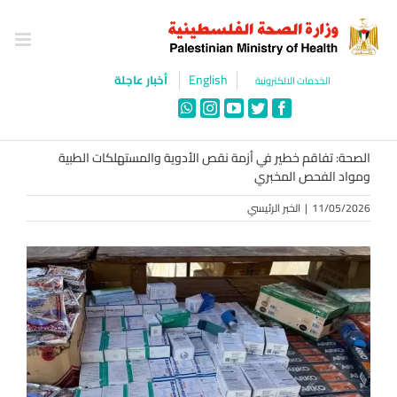
Ski
t
conten
English
أخبار عاجلة
الخدمات الالكترونية
WhatsApp
Instagram
YouTube
Twitter
Facebook
الصحة: تفاقم خطير في أزمة نقص الأدوية والمستهلكات الطبية
ومواد الفحص المخبري
11/05/2026
|
الخبر الرئيسي