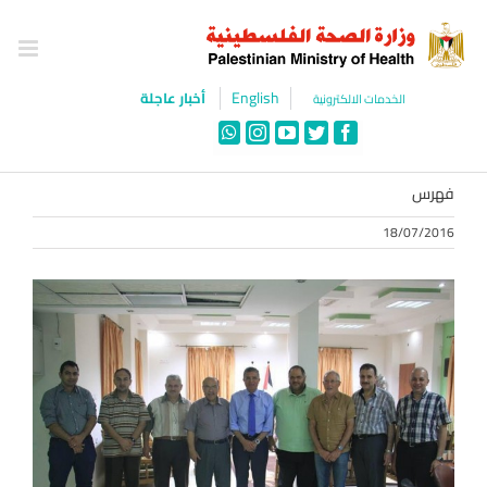
Ski
t
conten
English
أخبار عاجلة
الخدمات الالكترونية
WhatsApp
Instagram
YouTube
Twitter
Facebook
فهرس
18/07/2016