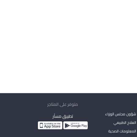
متوفر على المتاجر
شؤون مجلس الوزراء
تطبيق مساْر
لعلاج الطبيعي
المعلومات الصحية