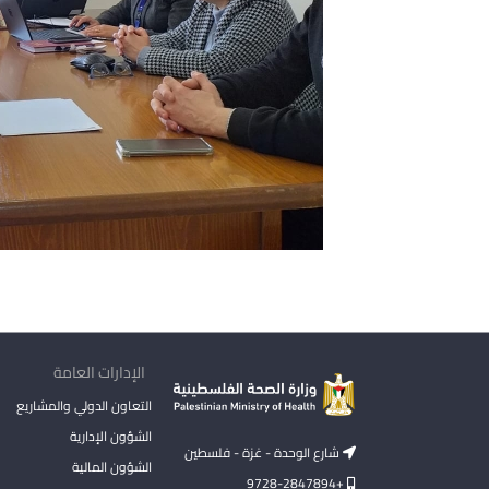
الإدارات العامة
التعاون الدولي والمشاريع
الشؤون الإدارية
شارع الوحدة - غزة - فلسطين
الشؤون المالية
+9728-2847894