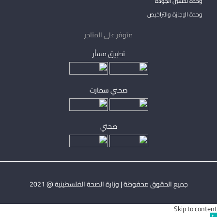
وحدة تحسين الجودة
وحدة الإجازة والتراخيص
متوفر على المتاجر
تطبيق مساْر
صحتي سمارت
صحتي
جميع الحقوق محفوظة | وزارة الصحة الفلسطينية @ 2021
Skip to content