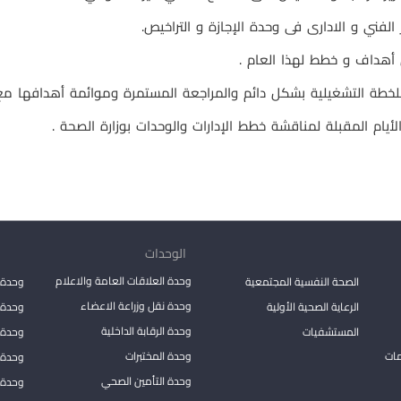
 الفني و الادارى فى وحدة الإجازة و التراخيص.
أهداف و خطط لهذا العام .
للخطة التشغيلية بشكل دائم والمراجعة المستمرة وموائمة أهدافها مع ا
يام المقبلة لمناقشة خطط الإدارات والوحدات بوزارة الصحة .
الوحدات
وحدة العلاقات العامة والاعلام
الصحة النفسية المجتمعية
وحدة 
وحدة نقل وزراعة الاعضاء
الرعاية الصحية الأولية
وحدة ا
وحدة الرقابة الداخلية
المستشفيات
وحدة 
مات
وحدة المختبرات
وحدة 
وحدة التأمين الصحي
وحدة ا