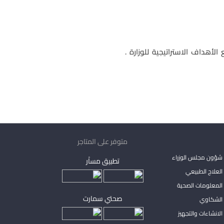
لأهداف الاستراتيجية للوزارة .
متوفر على المتاجر
شؤون مجلس الوزراء
تطبيق مساْر
لعلاج الطبيعي
المعلومات الصحية
صحتي سمارت
الشكاوي
لانشاءات والتجهيز