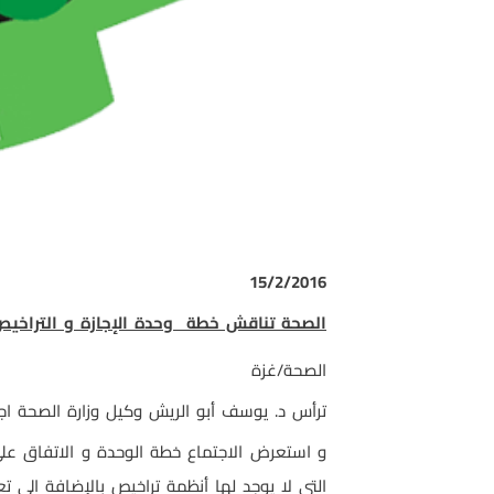
15/2/2016
الصحة تناقش خطة وحدة الإجازة و التراخيص لع
الصحة/غزة
ترأس د. يوسف أبو الريش وكيل وزارة الصحة اجتماع لجنة متابعة الخط
و استعرض الاجتماع خطة الوحدة و الاتفاق على 
التي لا يوجد لها أنظمة تراخيص بالإضافة الى ت