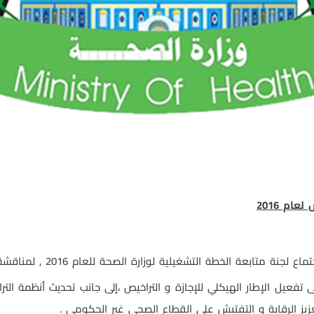
ام 2016
ة التشغيلية لوزارة الصحة للعام 2016 , لمناقشة خطة وحدة الإجازة و التراخيص.
تفعيل الإطار الهيكلي للإجازة و التراخيص ،إلى جانب تحديث أنظمة الت
عزيز الرقابة و التفتيش على القطاع الصحي غير الحكومي .