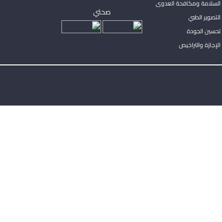
السلامة ومكافحة العدوى
صحتي
لتصوير الطبي
تحسين الجودة
لإجازة والتراخيص