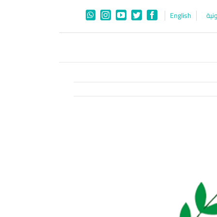
نية
English
WhatsApp
Instagram
YouTube
Twitter
Facebook