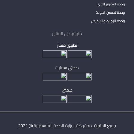
وحدة التصوير الطبي
وحدة تحسين الجودة
وحدة الإجازة والتراخيص
متوفر على المتاجر
تطبيق مساْر
صحتي سمارت
صحتي
جميع الحقوق محفوظة | وزارة الصحة الفلسطينية @ 2021