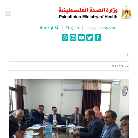
Ski
t
conten
English
أخبار عاجلة
الخدمات الالكترونية
WhatsApp
Instagram
YouTube
Twitter
Facebook
1
30/11/2022