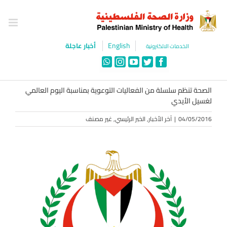
Ski
t
conten
English
أخبار عاجلة
الخدمات الالكترونية
WhatsApp
Instagram
YouTube
Twitter
Facebook
الصحة تنظم سلسلة من الفعاليات التوعوية بمناسبة اليوم العالمي
لغسيل الأيدي
04/05/2016
|
آخر الأخبار
,
الخبر الرئيسي
,
غير مصنف