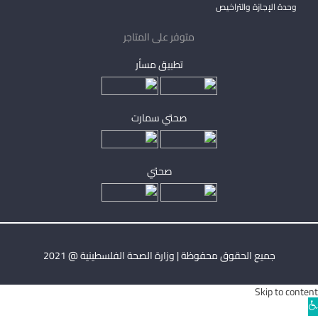
وحدة الإجازة والتراخيص
متوفر على المتاجر
تطبيق مساْر
صحتي سمارت
صحتي
جميع الحقوق محفوظة | وزارة الصحة الفلسطينية @ 2021
Skip to content
Ope