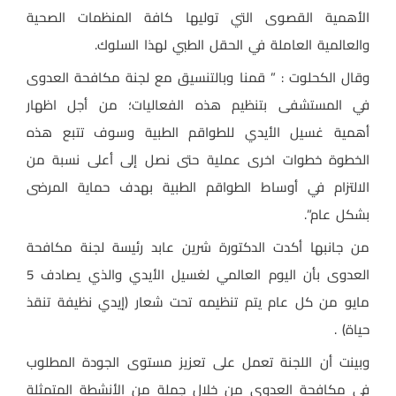
الأهمية القصوى التي توليها كافة المنظمات الصحية
والعالمية العاملة في الحقل الطبي لهذا السلوك.
وقال الكحلوت : ” قمنا وبالتنسيق مع لجنة مكافحة العدوى
في المستشفى بتنظيم هذه الفعاليات؛ من أجل اظهار
أهمية غسيل الأيدي للطواقم الطبية وسوف تتبع هذه
الخطوة خطوات اخرى عملية حتى نصل إلى أعلى نسبة من
الالتزام في أوساط الطواقم الطبية بهدف حماية المرضى
بشكل عام”.
من جانبها أكدت الدكتورة شرين عابد رئيسة لجنة مكافحة
العدوى بأن اليوم العالمي لغسيل الأيدي والذي يصادف 5
مايو من كل عام يتم تنظيمه تحت شعار (إيدي نظيفة تنقذ
حياة) .
وبينت أن اللجنة تعمل على تعزيز مستوى الجودة المطلوب
في مكافحة العدوى من خلال جملة من الأنشطة المتمثلة