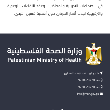
في الاجتماعات التدريبية والمحاضرات وعقد اللقاءات التوعوية
والترفيهية لجذب أنظار المرضى حول أهمية غسيل الأيدي.
شارع الوحدة - غزة - فلسطين
+9728-2847894
+9728-2847894
info@moh.gov.ps