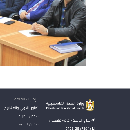
الإدارات العامة
التعاون الدولي والمشاريع
الشؤون الإدارية
شارع الوحدة - غزة - فلسطين
الشؤون المالية
+9728-2847894