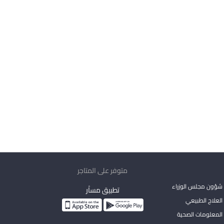
متوفر على المتاجر
شؤون مجلس الوزراء
تطبيق مساْر
لعلاج الطبيعي
المعلومات الصحية