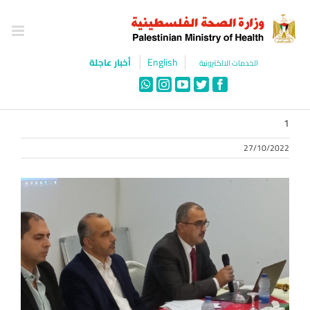
Ski
t
conten
English
أخبار عاجلة
الخدمات الالكترونية
WhatsApp
Instagram
YouTube
Twitter
Facebook
1
27/10/2022