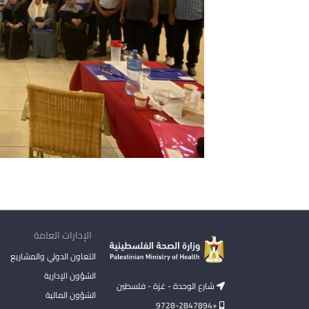
الإدارات العامة
التعاون الدولي والمشاريع
الشؤون الإدارية
شارع الوحدة - غزة - فلسطين
الشؤون المالية
+9728-2847894