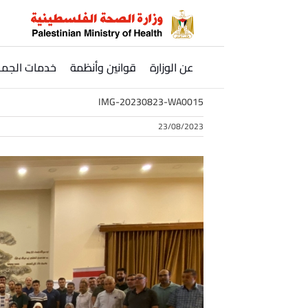
Ski
t
conten
عن الوزارة
قوانين وأنظمة
خدمات الجمه
IMG-20230823-WA0015
23/08/2023