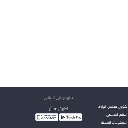
متوفر على المتاجر
شؤون مجلس الوزراء
تطبيق مساْر
لعلاج الطبيعي
المعلومات الصحية