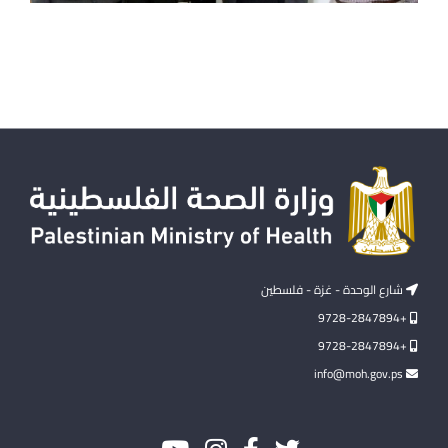
شارع الوحدة - غزة - فلسطين
+9728-2847894
+9728-2847894
info@moh.gov.ps