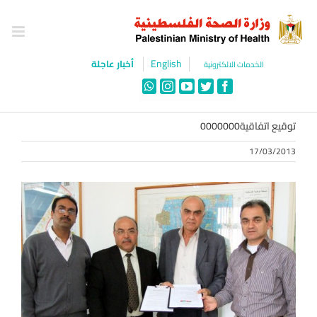
Ski
t
conten
English
أخبار عاجلة
الخدمات الالكترونية
WhatsApp
Instagram
YouTube
Twitter
Facebook
توقيع اتفاقية0000000
17/03/2013