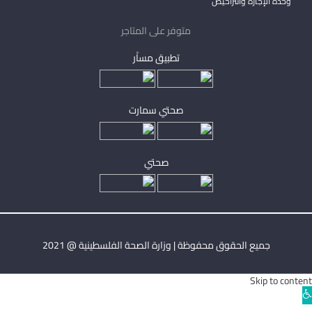
وحدة الإجازة والتراخيص
متوفر على المتاجر
تطبيق مساْر
صحتي سمارت
صحتي
جميع الحقوق محفوظة | وزارة الصحة الفلسطينية @ 2021
Skip to content
Ope
toolba