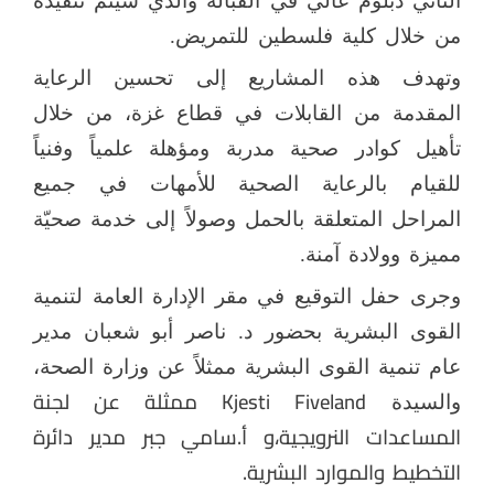
الثاني دبلوم عالي في القبالة والذي سيتم تنفيذه
من خلال كلية فلسطين للتمريض.
وتهدف هذه المشاريع إلى تحسين الرعاية
المقدمة من القابلات في قطاع غزة، من خلال
تأهيل كوادر صحية مدربة ومؤهلة علمياً وفنياً
للقيام بالرعاية الصحية للأمهات في جميع
المراحل المتعلقة بالحمل وصولاً إلى خدمة صحيّة
مميزة وولادة آمنة.
وجرى حفل التوقيع في مقر الإدارة العامة لتنمية
القوى البشرية بحضور د. ناصر أبو شعبان مدير
عام تنمية القوى البشرية ممثلاً عن وزارة الصحة،
Kjesti Fiveland
ممثلة عن لجنة
والسيدة
المساعدات النرويجية،و أ.سامي جبر مدير دائرة
التخطيط والموارد البشرية.