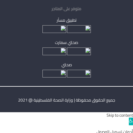
متوفر على المتاجر
تطبيق مساْر
صحتي سمارت
صحتي
جميع الحقوق محفوظة | وزارة الصحة الفلسطينية @ 2021
Skip to content
Ope
toolba
أدوات تسهيل الوصول