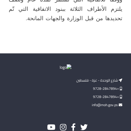
يلتزم الأطراف الثلاثة ببنود الاتفاقية التي تّم
تحديدها من قبل الوزارة والجهات المانحة.
شارع الوحدة - غزة - فلسطين
+9728-2847894
+9728-2847894
info@moh.gov.ps