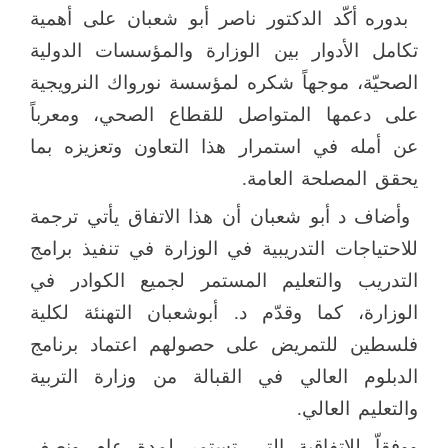
بدوره أكّد الدكتور ناصر أبو شعبان على أهمية
تكامل الأدوار بين الوزارة والمؤسسات الدولية
الصحيّة، موجهاً شكره لمؤسسة نورواك النرويجية
على دعمها المتواصل للقطاع الصحي، ومعرباً
عن أمله في استمرار هذا التعاون وتعزيزه بما
يحقق المصلحة العامة.
وأضاف د أبو شعبان أن هذا الاتفاق يأتي ترجمة
للاحتياجات التدريبية في الوزارة في تنفيذ برامج
التدريب والتعليم المستمر لجميع الكوادر في
الوزارة، كما وقدّم د. أبوشعبان التهنئة لكلية
فلسطين للتمريض على حصولهم اعتماد برنامج
الدبلوم العالي في القبالة من وزارة التربية
والتعليم العالي.
ووفقاّ للاتفاقية التي تستمر لمدة عام ونصف