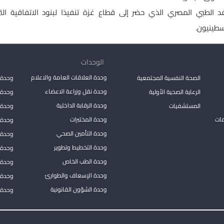
فد الطبي المصري الذي حضر إلى قطاع غزة تنفيذا لبنود الاتفاقية ال
سطينيون.
الوحدات
وحدة العلاقات العامة والاعلام
الصحة النفسية المجتمعية
وحدة 
وحدة نقل وزراعة الاعضاء
الرعاية الصحية الأولية
وحدة ا
وحدة الرقابة الداخلية
المستشفيات
وحدة 
مات
وحدة المختبرات
وحدة 
وحدة التأمين الصحي
وحدة ا
وحدة التخطيط وتطوير
وحدة 
وحدة الطب الخاص
وحدة ا
وحدة الإسعاف والطوارئ
وحدة 
وحدة الشؤون القانونية
وحدة ا