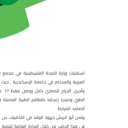
استقبلت وزارة الصحة الفلسطينية في مجمع نا
العربية والمحاضر في جامعة الإسكندرية , حيث 
وأج
الطبي ومبديا إعجابه بالطاقم الطبية العاملة
الصامد المرابط.
وثمن أبو الريش جهود الوفد في التخفيف عن الم
في هذا الجانب من خلال الإدارة العامة لتنمية ا