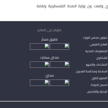
تي وقعت بين وزارة الصحة الفلسطينية ونقابة
متوفر على المتاجر
شؤون مجلس الوزراء
تطبيق مساْر
لعلاج الطبيعي
المعلومات الصحية
صحتي سمارت
الشكاوي
لانشاءات والتجهيز
السلامة ومكافحة العدوى
صحتي
لتصوير الطبي
تحسين الجودة
لإجازة والتراخيص