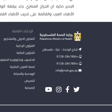
الجدير ذكره ان الجراح المصري جاء برفقة الو
الأطباء العرب والقائمة على تدريب الأطباء الفل
الإدارات العامة
التعاون الدولي والمشاريع
الشؤون الإدارية
شارع الوحدة - غزة - فلسطين
الشؤون المالية
+9728-2847894
الحاسوب وتكنولوجيا المعلو
+9728-2847894
تنمية القوى البشرية
info@moh.gov.ps
الهندسة والصيانة
التمريض
الصيدلية