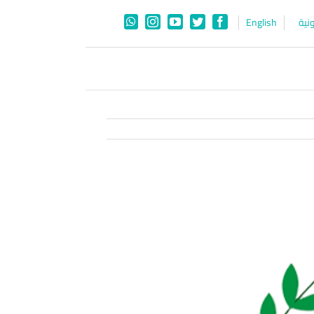
نية
English
WhatsApp
Instagram
YouTube
Twitter
Facebook