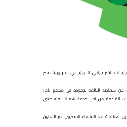
روق احد اكبر جراحي الحروق في جمهورية مصر
 بالخارج , وأعرب عن سعادته البالغة بوجوده في مجمع ناصر
لمرات القادمة من اجل خدمة شعبنا الفلسطيني
ز العلاقات مع الأشقاء المصريين عبر التعاون