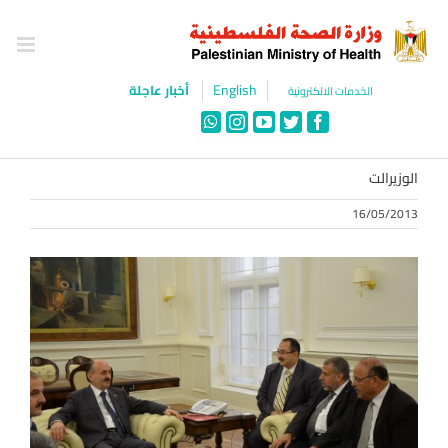
Ski
t
conten
English
أخبار عاجلة
الخدمات الالكترونية
WhatsApp
Instagram
YouTube
Twitter
Facebook
الوزيرالت
16/05/2013