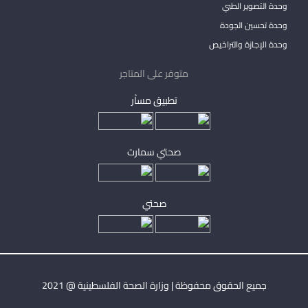
وحدة التصوير الطبي
وحدة تحسين الجودة
وحدة الإجازة والتراخيص
متوفر على المتاجر
تطبيق مساْر
صحتي سمارت
صحتي
جميع الحقوق محفوظة | وزارة الصحة الفلسطينية @ 2021