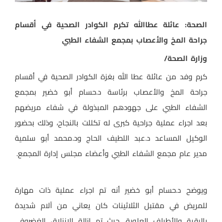
الصحة: عائلة عطاالله تكرم الكوادر الصحية في أقسام
جراحة المخ والأعصاب بمجمع الشفاء الطبي
وزارة الصحة/
كرم وفد من عائلة عطا الله بغزة الكوادر الصحية في أقسام
جراحة المخ والأعصاب برئاسة د.حسام أبو خضير بمجمع
الشفاء الطبي على جهودهم المبذولة في شفاء مريضهم
بعد اجراء عملية جراحية كبرى له تكللت بالنجاح، وذلك بحضور
الوكيل المساعد د.عبد اللطيف الحاج ود.محمد أبو سلمية
مدير عام مجمع الشفاء الطبي وأعضاء مجلس إدارة المجمع.
ويوضح د.حسام أبو خضير أنه تم اجراء عملية ذات مهارة
للمريض في مقتبل الثلاثينات كان يعاني من آلام شديدة
بالرقبة والأطراف العلوية، حيث تم إزالة الانزلاق الغضروفي