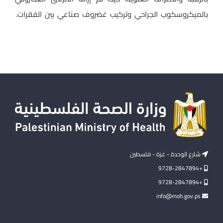
بالميكروسكوب الجراحي وتركيب غضروف صناعي بين الفقرات.
شارع الوحدة - غزة - فلسطين
+9728-2847894
+9728-2847894
info@moh.gov.ps