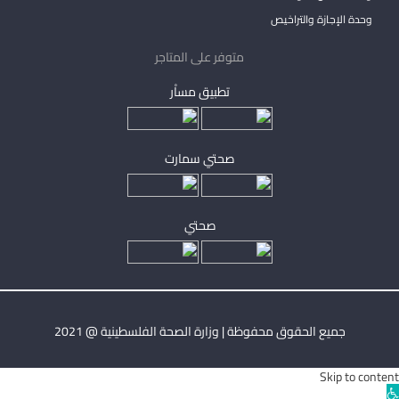
وحدة الإجازة والتراخيص
متوفر على المتاجر
تطبيق مساْر
صحتي سمارت
صحتي
جميع الحقوق محفوظة | وزارة الصحة الفلسطينية @ 2021
Skip to content
Ope