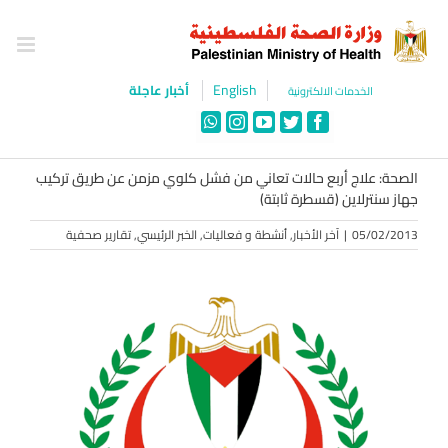
Ski
t
conten
English
أخبار عاجلة
الخدمات الالكترونية
WhatsApp
Instagram
YouTube
Twitter
Facebook
الصحة: علاج أربع حالات تعاني من فشل كلوي مزمن عن طريق تركيب
جهاز سنترلاين (قسطرة ثابتة)
05/02/2013
|
آخر الأخبار
,
أنشطة و فعاليات
,
الخبر الرئيسي
,
تقارير صحفية