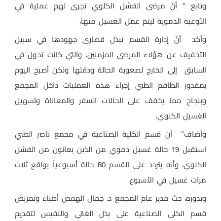
وتابع ” أنّ مرضى الفشل الكلوي تجرى لهم عملية في
الأوعية الدموية ليتم عمل الغسيل منها،
وأكد أنّ إدارة القسم تبذل قصارى جهودها في سبيل
التخفيف عن هؤلاء المرضى المزمنين، والتي كانت تحول في
السابق إلى الخارج لصعوبة الحالة ودقتها ولكن أصبح اليوم
بمقدور الطاقم الطبي إجراء هذه العمليات داخل المجمع
وبنجاح مما يخفف على الحالات السفر والمعاناة وتسهيل
الغسيل الكلوي.
وأضاف” أن قسم الكلية الصناعية في مجمع ناصر الطبي
استقبل 19 حالة غسيل دموي من الذين يعانون من الفشل
الكلوي، وأنه يتردد على القسم 80 حالة أسبوعياً بواقع ثلاث
مرات غسيل في الأسبوع.
وبدوره، حث مدير عام المجمع د. جمال الهمص أطباء وتمريض
قسم الكلى الصناعية على بذل الغالي والنفيس لتقديم