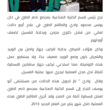
نجح رئيس قسم الكلية الصناعية بمجمع ناصر الطبي في خان
يونس محمود وادي والطاقم الطبي في علاج أربع حالات
تعاني من فشل كلوي مزمن، وبحاجة للغسيل لضعف
أوردتهم.
وكان هؤلاء المرضى بحاجة لتركيب جهاز واصل بين الوريد
والشريان كون وضع الوريد ضعيف جدًا، ولا يستطيع عمل
هذه التوصيلة، مما استدعي تركيب جهاز سنترلاين (قسطرة
ثابتة)، تحل محل العملية ليجري منها عملية الغسيل.
وقال وادي ” تمّ تحويل هذه الحالات من مستشفى أبو
يوسف النجار إلى قسم الكلية الصناعية بمجمع ناصر الطبي
لعمل قسطرة ثابتة من الصدر، وقد أجرى الطاقم الطبي هذه
العملية خلال شهر يناير من العام الجديد 2013.