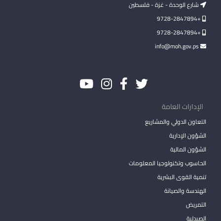
شارع الوحدة - غزة - فلسطين
+9728-2847894
+9728-2847894
info@moh.gov.ps
الإدارات العامة
التعاون الدولي والمشاريع
الشؤون الإدارية
الشؤون المالية
الحاسوب وتكنولوجيا المعلومات
تنمية القوى البشرية
الهندسة والصيانة
التمريض
الصيدلية